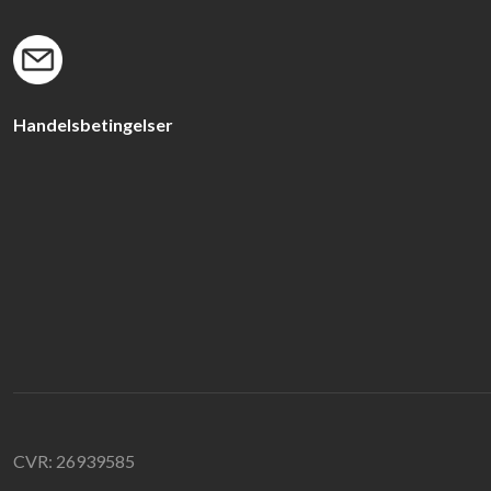
​Handelsbetingelser
CVR​: 26939585