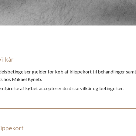
ilkår
elsbetingelser gælder for køb af klippekort til behandlinger samt
s hos Mikael Kyneb.
førelse af købet accepterer du disse vilkår og betingelser.​
lippekort